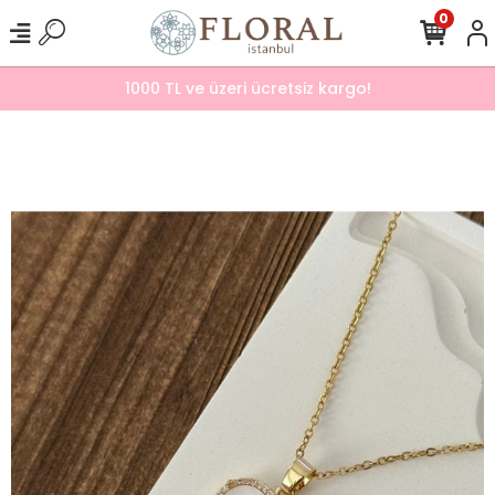
0
1000 TL ve üzeri ücretsiz kargo!