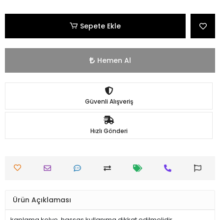
Sepete Ekle
Hemen Al
Güvenli Alışveriş
Hızlı Gönderi
Ürün Açıklaması
kaplama kolye. hassas kullanıma dikkat edilmelidir.