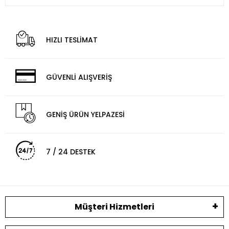
HIZLI TESLİMAT
GÜVENLİ ALIŞVERİŞ
GENİŞ ÜRÜN YELPAZESİ
7 / 24 DESTEK
Müşteri Hizmetleri