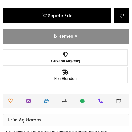
Sepete Ekle
Hemen Al
Güvenli Alışveriş
Hızlı Gönderi
Ürün Açıklaması
Çelik bileklik. Ürün ömrü kullanım alışkanlıklarına göre