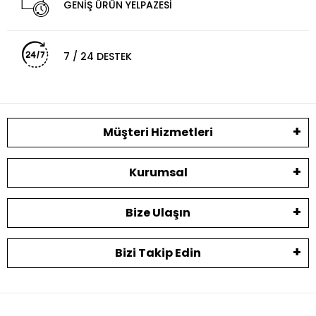
GENİŞ ÜRÜN YELPAZESİ
7 / 24 DESTEK
Müşteri Hizmetleri
Kurumsal
Bize Ulaşın
Bizi Takip Edin