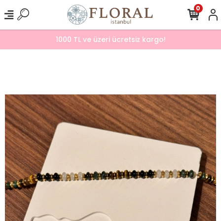
0
1000 TL ve üzeri ücretsiz kargo!