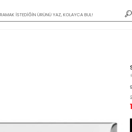
1000 TL ve üzeri ücretsiz kargo!