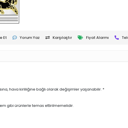
e Et
Yorum Yaz
Karşılaştır
Fiyat Alarmı
Tel
sına, hava kirliliğine bağlı olarak değişimler yaşanabilir. *
rem gibi ürünlerle temas ettirilmemelidir.