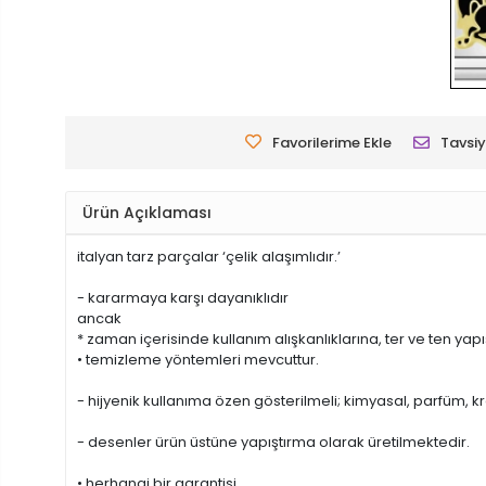
Favorilerime Ekle
Tavsiy
Ürün Açıklaması
italyan tarz parçalar ‘çelik alaşımlıdır.’
- kararmaya karşı dayanıklıdır
ancak
* zaman içerisinde kullanım alışkanlıklarına, ter ve ten yapı
• temizleme yöntemleri mevcuttur.
- hijyenik kullanıma özen gösterilmeli; kimyasal, parfüm, k
- desenler ürün üstüne yapıştırma olarak üretilmektedir.
• herhangi bir garantisi