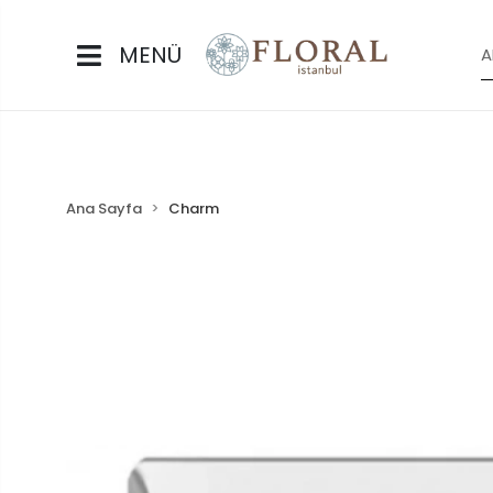
MENÜ
Ana Sayfa
Charm