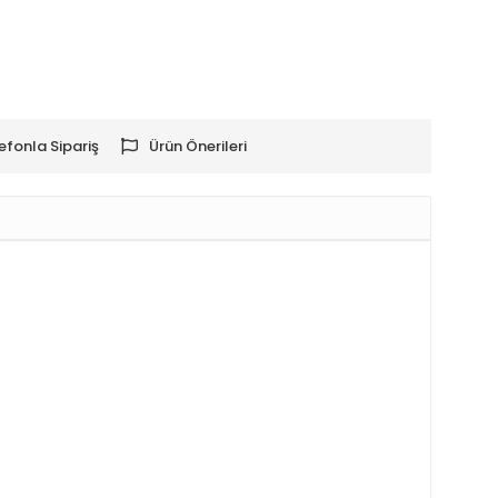
efonla Sipariş
Ürün Önerileri