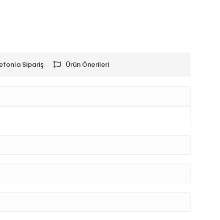
efonla Sipariş
Ürün Önerileri