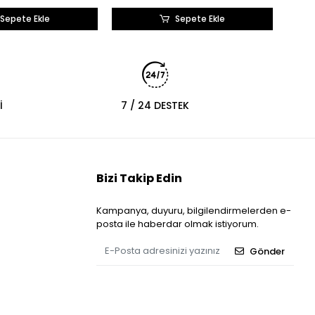
Sepete Ekle
Sepete Ekle
İ
7 / 24 DESTEK
Bizi Takip Edin
Kampanya, duyuru, bilgilendirmelerden e-
posta ile haberdar olmak istiyorum.
Gönder