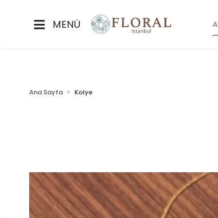
MENÜ
Ana Sayfa
Kolye