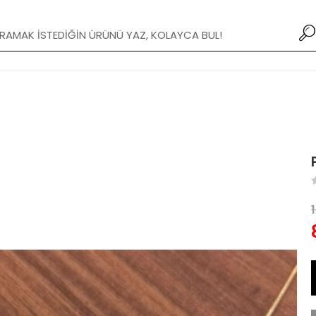
1000 TL ve üzeri ücretsiz kargo!