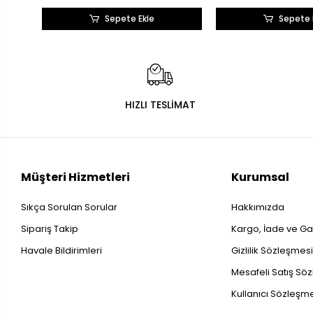
Sepete Ekle
Sepete 
HIZLI TESLİMAT
Müşteri Hizmetleri
Kurumsal
Sıkça Sorulan Sorular
Hakkımızda
Sipariş Takip
Kargo, İade ve Gar
Havale Bildirimleri
Gizlilik Sözleşmes
Mesafeli Satış Sö
Kullanıcı Sözleşm