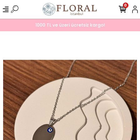
0
1000 TL ve üzeri ücretsiz kargo!