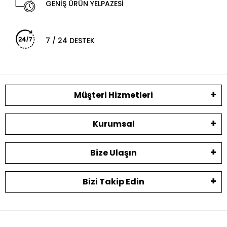
GENİŞ ÜRÜN YELPAZESİ
7 / 24 DESTEK
Müşteri Hizmetleri
Kurumsal
Bize Ulaşın
Bizi Takip Edin