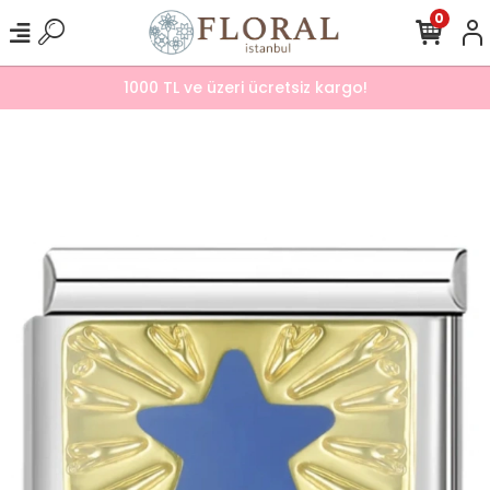
0
1000 TL ve üzeri ücretsiz kargo!