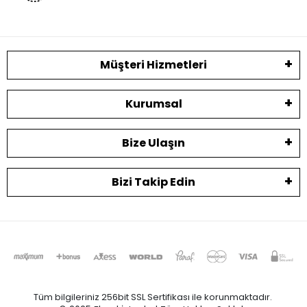
Müşteri Hizmetleri
Kurumsal
Bize Ulaşın
Bizi Takip Edin
Tüm bilgileriniz 256bit SSL Sertifikası ile korunmaktadır.