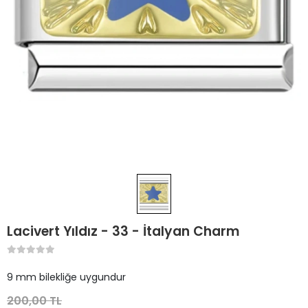
Lacivert Yıldız - 33 - İtalyan Charm
9 mm bilekliğe uygundur
200,00 TL