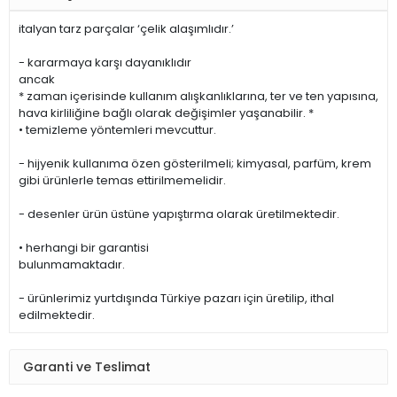
italyan tarz parçalar ‘çelik alaşımlıdır.’
- kararmaya karşı dayanıklıdır
ancak
* zaman içerisinde kullanım alışkanlıklarına, ter ve ten yapısına,
hava kirliliğine bağlı olarak değişimler yaşanabilir. *
• temizleme yöntemleri mevcuttur.
- hijyenik kullanıma özen gösterilmeli; kimyasal, parfüm, krem
gibi ürünlerle temas ettirilmemelidir.
- desenler ürün üstüne yapıştırma olarak üretilmektedir.
• herhangi bir garantisi
bulunmamaktadır.
- ürünlerimiz yurtdışında Türkiye pazarı için üretilip, ithal
edilmektedir.
Garanti ve Teslimat