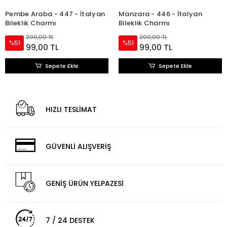
Pembe Araba - 447 - İtalyan
Manzara - 446 - İtalyan
Bileklik Charmı
Bileklik Charmı
200,00 TL
200,00 TL
%51
%51
99,00 TL
99,00 TL
Sepete Ekle
Sepete Ekle
HIZLI TESLİMAT
GÜVENLİ ALIŞVERİŞ
GENİŞ ÜRÜN YELPAZESİ
7 / 24 DESTEK