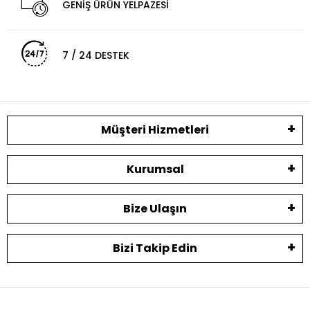
GENİŞ ÜRÜN YELPAZESİ
7 / 24 DESTEK
Müşteri Hizmetleri
Kurumsal
Bize Ulaşın
Bizi Takip Edin