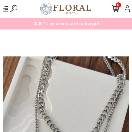
0
1000 TL ve üzeri ücretsiz kargo!