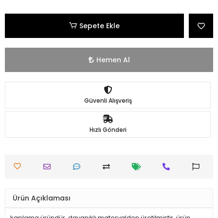
Sepete Ekle
Hemen Al
Güvenli Alışveriş
Hızlı Gönderi
Ürün Açıklaması
kaplama üründür. dayanıklı materyalden üretilmiştir. ürün