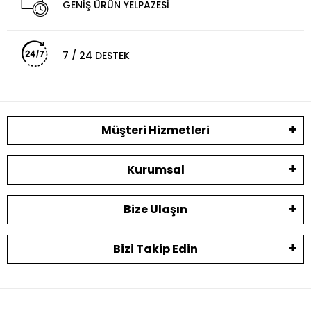
GENİŞ ÜRÜN YELPAZESİ
7 / 24 DESTEK
Müşteri Hizmetleri
Kurumsal
Bize Ulaşın
Bizi Takip Edin