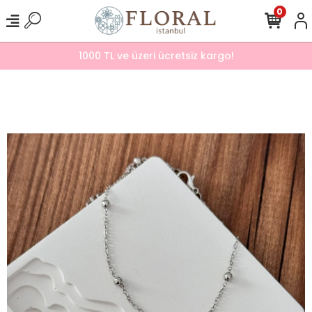
0
1000 TL ve üzeri ücretsiz kargo!