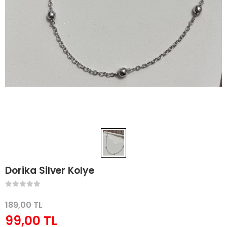
Dorika Silver Kolye
189,00 TL
99,00 TL