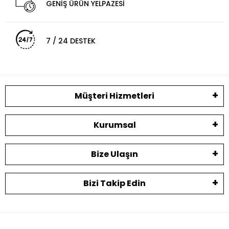
GENİŞ ÜRÜN YELPAZESİ
7 / 24 DESTEK
Müşteri Hizmetleri
Kurumsal
Bize Ulaşın
Bizi Takip Edin