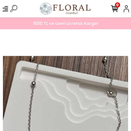
0
1000 TL ve üzeri ücretsiz kargo!