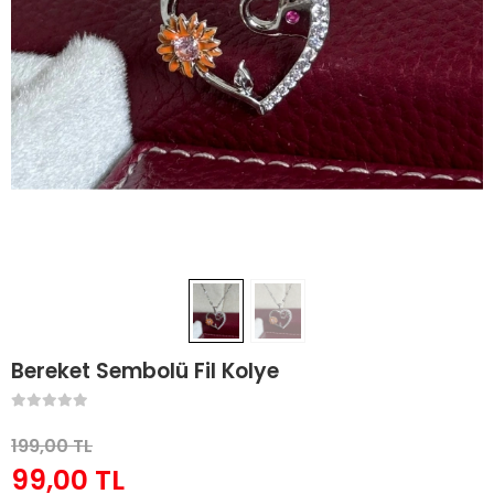
Bereket Sembolü Fil Kolye
199,00 TL
99,00 TL