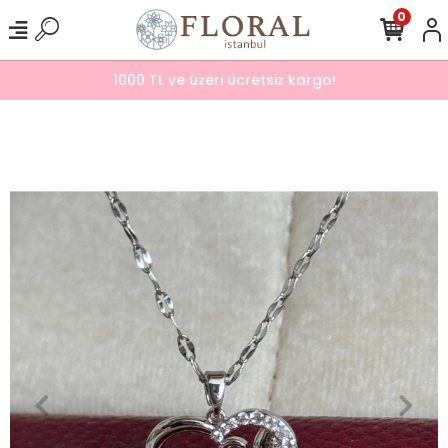
0
1000 TL ve üzeri ücretsiz kargo!