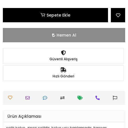
Sepete Ekle
Hemen Al
Güvenli Alışveriş
Hızlı Gönderi
Ürün Açıklaması
çelik kolye. zincir çeliktir. kolye ucu kaplamadır. hassas