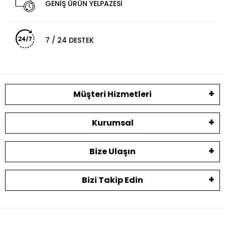
GENİŞ ÜRÜN YELPAZESİ
7 / 24 DESTEK
Müşteri Hizmetleri
Kurumsal
Bize Ulaşın
Bizi Takip Edin