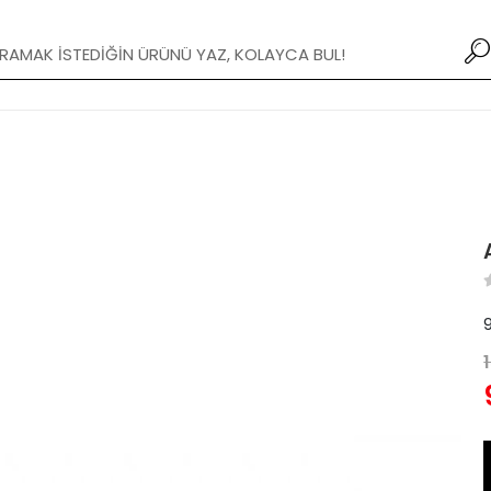
1000 TL ve üzeri ücretsiz kargo!