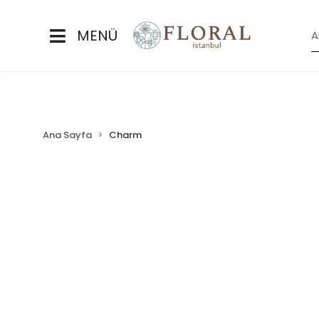
MENÜ
Ana Sayfa
Charm